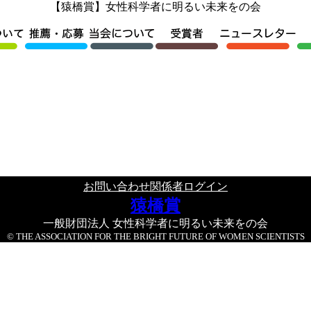
【猿橋賞】女性科学者に明るい未来をの会
お問い合わせ
関係者ログイン
猿橋賞
一般財団法人 女性科学者に明るい未来をの会
© THE ASSOCIATION FOR THE BRIGHT FUTURE OF WOMEN SCIENTISTS