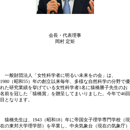
会長・代表理事
岡村 定矩
一般財団法人「女性科学者に明るい未来をの会」は、
1980（昭和55）年の創立以来毎年、多様な自然科学の分野で優
れた研究業績を挙げている女性科学者1名に猿橋勝子先生のお
名前を冠した「猿橋賞」を贈呈してまいりました。今年で46回
目となります。
猿橋先生は、1943（昭和18）年に帝国女子理学専門学校（現
在の東邦大学理学部）を卒業し、中央気象台（現在の気象庁）