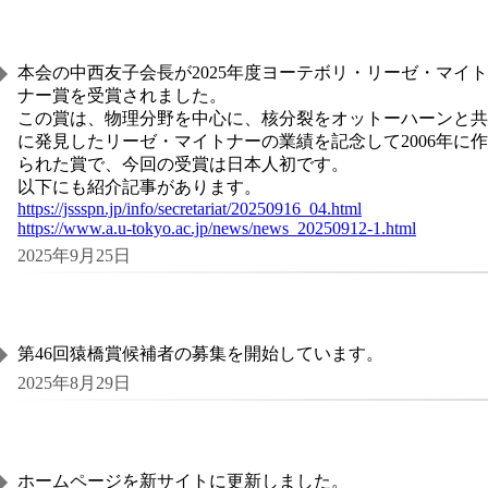
本会の中西友子会長が2025年度ヨーテボリ・リーゼ・マイト
ナー賞を受賞されました。
この賞は、物理分野を中心に、核分裂をオットーハーンと共
に発見したリーゼ・マイトナーの業績を記念して2006年に作
られた賞で、今回の受賞は日本人初です。
以下にも紹介記事があります。
https://jssspn.jp/info/secretariat/20250916_04.html
https://www.a.u-tokyo.ac.jp/news/news_20250912-1.html
2025年9月25日
第46回猿橋賞候補者の募集を開始しています。
2025年8月29日
ホームページを新サイトに更新しました。