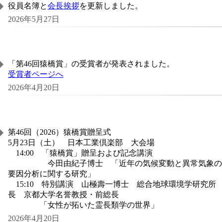
役員名簿と
会長挨拶
を更新しました。
2026年5月27日
「第46回猿橋賞」の受賞者が発表されました。
受賞者ページへ
2026年4月20日
第46回（2026）猿橋賞贈呈式
5月23日（土） 日本工業倶楽部 大会場
14:00 「猿橋賞」贈呈および記念講演
今田由紀子博士 「近年の気候変動と異常気象の
要因分析に関する研究」
15:10 特別講演 山極壽一博士 総合地球環境学研究所
長 京都大学名誉教授・前総長
「女性が拓いた霊長類学の世界」
2026年4月20日